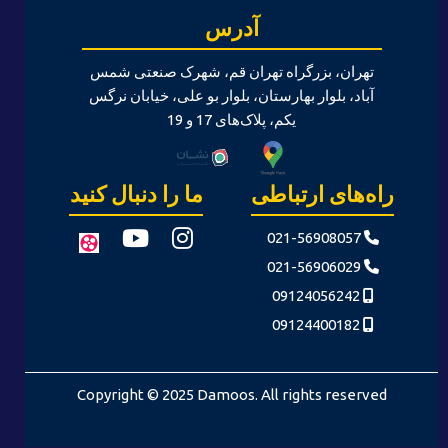
آدرس
تهران، بزرگراه تهران قم، شهرک صنعتی شمس
آباد، بلوار بهارستان، بلوار بو علی، خیابان نرگس
یکم، پلاک‌های 17 و 19
راه‌های ارتباطی
ما را دنبال کنید
021-56908057
021-56906029
09124056242
09124400182
Copyright © 2025 Damoos. All rights reserved