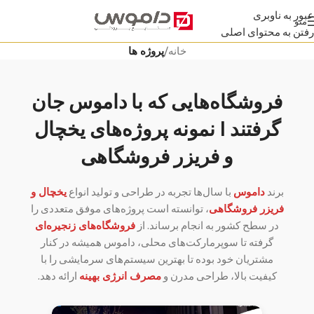
عبور به ناوبری
منو
رفتن به محتوای اصلی
خانه
/
پروژه ها
فروشگاه‌هایی که با داموس جان
گرفتند | نمونه پروژه‌های یخچال
و فریزر فروشگاهی
برند
داموس
با سال‌ها تجربه در طراحی و تولید انواع
یخچال و
فریزر فروشگاهی
، توانسته است پروژه‌های موفق متعددی را
در سطح کشور به انجام برساند. از
فروشگاه‌های زنجیره‌ای
گرفته تا سوپرمارکت‌های محلی، داموس همیشه در کنار
مشتریان خود بوده تا بهترین سیستم‌های سرمایشی را با
کیفیت بالا، طراحی مدرن و
مصرف انرژی بهینه
ارائه دهد.