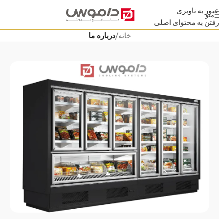
عبور به ناوبری
منو
رفتن به محتوای اصلی
خانه
/
درباره ما