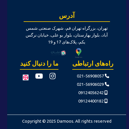
آدرس
تهران، بزرگراه تهران قم، شهرک صنعتی شمس
آباد، بلوار بهارستان، بلوار بو علی، خیابان نرگس
یکم، پلاک‌های 17 و 19
راه‌های ارتباطی
ما را دنبال کنید
021-56908057
021-56906029
09124056242
09124400182
Copyright © 2025 Damoos. All rights reserved