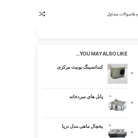
 ها
سوالات متداول
YOU MAY ALSO LIKE…
کندانسینگ یونیت مرکزی
پانل های سردخانه
یخچال ماهی مدل دریا