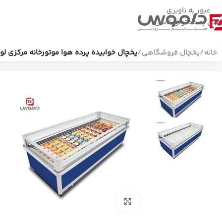
عبور به ناوبری
رفتن به محتوای اصلی
خانه
/
یخچال فروشگاهی
/
یخچال خوابیده پرده هوا موتورخانه مرکزی ل
بزرگنمایی تصویر