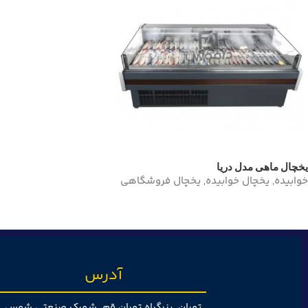
یخچال ماهی مدل دریا
خوابیده
,
یخچال خوابیده
,
یخچال فروشگاهی
آدرس
تهران، بزرگراه تهران قم، شهرک صنعتی شمس