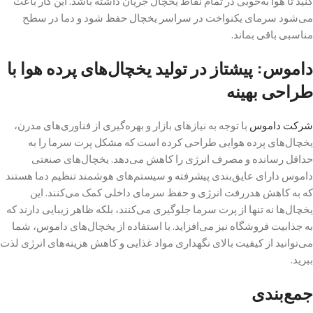
کنید تا هوا به‌خوبی در تمام نقاط یخچال جریان داشته باشد. این کار باعث
می‌شود سرمای یکنواخت در سراسر یخچال حفظ شود و دما در سطح
مناسبی باقی بماند.
داموس: پیشتاز در تولید یخچال‌های پرده هوا با
طراحی بهینه
شرکت داموس
با توجه به نیازهای بازار و بهره‌گیری از فناوری‌های مدرن،
یخچال‌های پرده هوایی طراحی کرده است که مشکل پرت سرما را به
حداقل رسانده و مصرف انرژی را کاهش می‌دهد. یخچال‌های صنعتی
داموس دارای عایق‌بندی پیشرفته و سیستم‌های هوشمند تنظیم دما هستند
که به کاهش هدررفت انرژی و حفظ سرمای داخلی کمک می‌کنند. این
یخچال‌ها نه تنها از پرت سرما جلوگیری می‌کنند، بلکه ظاهر زیبایی دارند که
به جذابیت فروشگاه نیز می‌افزاید. با استفاده از یخچال‌های داموس، شما
می‌توانید از کیفیت بالای نگهداری مواد غذایی و کاهش هزینه‌های انرژی لذت
ببرید.
جمع‌بندی