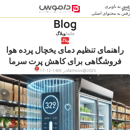
عبور به ناوبری
منو
رفتن به محتوای اصلی
Blog
خانه
/
وبلاگ
وبلاگ
راهنمای تنظیم دمای یخچال پرده هوا
فروشگاهی برای کاهش پرت سرما
0
damoos@2025
در 1403-12-17