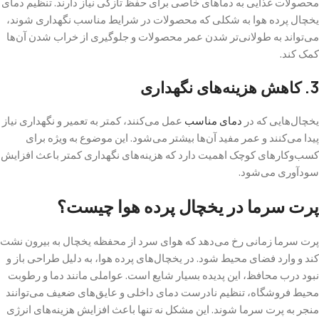
محصولات غذایی به دماهای خاصی برای حفظ تازگی نیاز دارند. تنظیم دمای
یخچال پرده هوا به شکلی که محصولات در شرایط مناسب نگهداری شوند،
می‌تواند به طولانی‌تر شدن عمر محصولات و جلوگیری از خراب شدن آن‌ها
کمک کند.
3. کاهش هزینه‌های نگهداری
یخچال‌هایی که در
دمای مناسب
عمل می‌کنند، کمتر به تعمیر و نگهداری نیاز
پیدا می‌کنند و عمر مفید آن‌ها بیشتر می‌شود. این موضوع به ویژه برای
کسب‌وکارهای کوچک اهمیت دارد که هزینه‌های نگهداری کمتر باعث افزایش
سودآوری می‌شود.
پرت سرما در یخچال پرده هوا چیست؟
پرت سرما زمانی رخ می‌دهد که هوای سرد از محفظه یخچال به بیرون نشت
کند و وارد فضای محیط شود. در یخچال‌های پرده هوا، به دلیل طراحی باز و
نبود درب محافظ، این پدیده بسیار شایع است. عواملی مانند دما و رطوبت
محیط فروشگاه، تنظیم نادرست دمای داخلی و عایق‌های ضعیف می‌توانند
منجر به پرت سرما شوند. این مشکل نه تنها باعث افزایش هزینه‌های انرژی