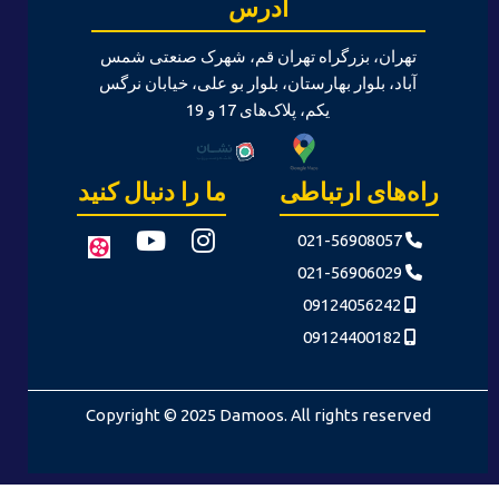
آدرس
تهران، بزرگراه تهران قم، شهرک صنعتی شمس
آباد، بلوار بهارستان، بلوار بو علی، خیابان نرگس
یکم، پلاک‌های 17 و 19
راه‌های ارتباطی
ما را دنبال کنید
021-56908057
021-56906029
09124056242
09124400182
Copyright © 2025 Damoos. All rights reserved